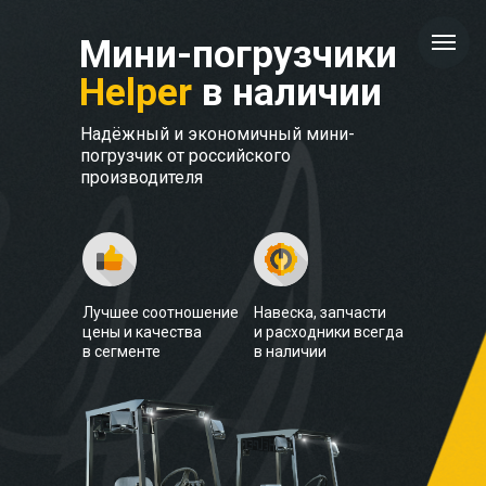
Мини-погрузчики
Helper
в наличии
Надёжный и экономичный мини-
погрузчик от российского
производителя
Лучшее соотношение
Навеска, запчасти
цены и качества
и расходники всегда
в сегменте
в наличии