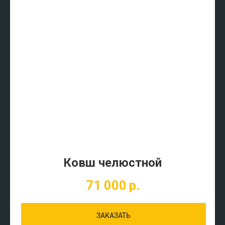
Ковш челюстной
71 000
р.
ЗАКАЗАТЬ