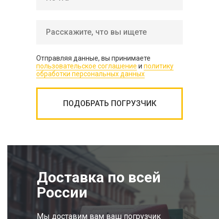
Отправляя данные, вы принимаете
пользовательское соглашение
и
политику
обработки персональных данных
ПОДОБРАТЬ ПОГРУЗЧИК
Доставка по всей
России
Мы доставим вам ваш погрузчик